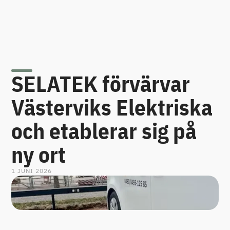
SELATEK förvärvar
Västerviks Elektriska
och etablerar sig på
ny ort
1 JUNI 2026