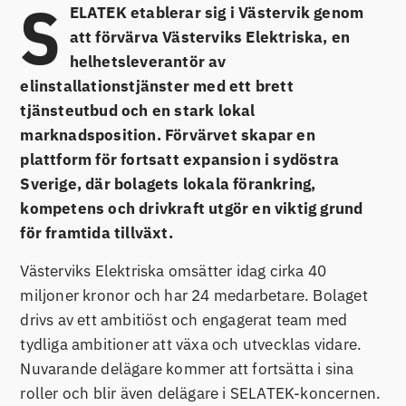
S
ELATEK etablerar sig i Västervik genom
att förvärva Västerviks Elektriska, en
helhetsleverantör av
elinstallationstjänster med ett brett
tjänsteutbud och en stark lokal
marknadsposition. Förvärvet skapar en
plattform för fortsatt expansion i sydöstra
Sverige, där bolagets lokala förankring,
kompetens och drivkraft utgör en viktig grund
för framtida tillväxt.
Västerviks Elektriska omsätter idag cirka 40
miljoner kronor och har 24 medarbetare. Bolaget
drivs av ett ambitiöst och engagerat team med
tydliga ambitioner att växa och utvecklas vidare.
Nuvarande delägare kommer att fortsätta i sina
roller och blir även delägare i SELATEK-koncernen.