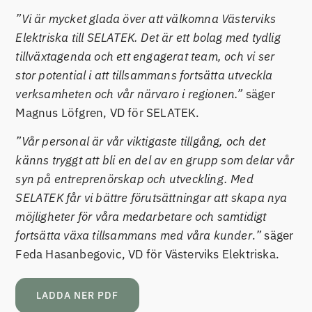
”Vi är mycket glada över att välkomna Västerviks
Elektriska till SELATEK. Det är ett bolag med tydlig
tillväxtagenda och ett engagerat team, och vi ser
stor potential i att tillsammans fortsätta utveckla
verksamheten och vår närvaro i regionen.”
säger
Magnus Löfgren, VD för SELATEK.
”Vår personal är vår viktigaste tillgång, och det
känns tryggt att bli en del av en grupp som delar vår
syn på entreprenörskap och utveckling. Med
SELATEK får vi bättre förutsättningar att skapa nya
möjligheter för våra medarbetare och samtidigt
fortsätta växa tillsammans med våra kunder
.
”
säger
Feda Hasanbegovic, VD för Västerviks Elektriska.
LADDA NER PDF