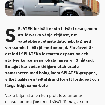
S
ELATEK fortsätter sin tillväxtresa genom
att förvärva Växjö Eltjänst, ett
väletablerat elinstallationsbolag med
verksamhet i Växjö med omnejd. Förvärvet är
ett led i SELATEKs fortsatta expansion och
stärker koncernens lokala närvaro i Småland.
Bolaget har sedan tidigare etablerade
samarbeten med bolag inom SELATEK‑gruppen,
vilket lägger en tydlig grund för ett fördjupat och
långsiktigt samarbete
Växjö Eltjänst är en komplett leverantör av
elinstallationstjänster till såväl företags- som