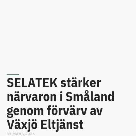
SELATEK stärker
närvaron i Småland
genom förvärv av
Växjö Eltjänst
31 MARS 2026