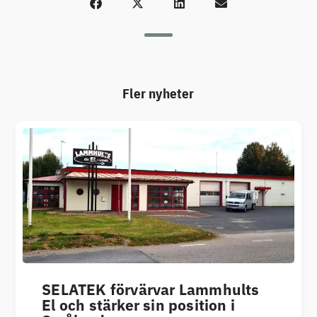
Fler nyheter
SELATEK förvärvar Lammhults
El och stärker sin position i