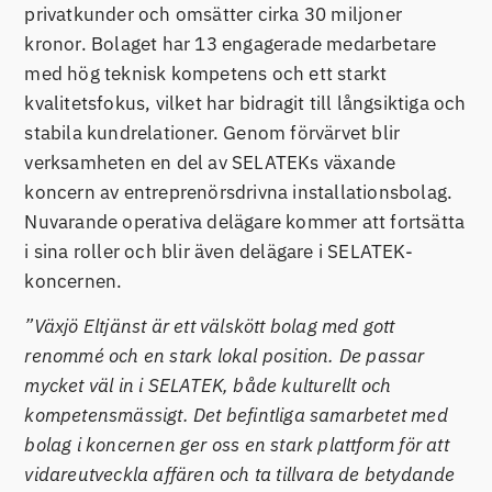
privatkunder och omsätter cirka 30 miljoner
kronor. Bolaget har 13 engagerade medarbetare
med hög teknisk kompetens och ett starkt
kvalitetsfokus, vilket har bidragit till långsiktiga och
stabila kundrelationer. Genom förvärvet blir
verksamheten en del av SELATEKs växande
koncern av entreprenörsdrivna installationsbolag.
Nuvarande operativa delägare kommer att fortsätta
i sina roller och blir även delägare i SELATEK-
koncernen.
”Växjö Eltjänst är ett välskött bolag med gott
renommé och en stark lokal position. De passar
mycket väl in i SELATEK, både kulturellt och
kompetensmässigt. Det befintliga samarbetet med
bolag i koncernen ger oss en stark plattform för att
vidareutveckla affären och ta tillvara de betydande